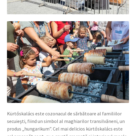
Kürtőskalács este cozonacul de sărbătoare al familiilor
secuieşti, fiind un simbol al maghiarilor transilvăneni, un
produs „hungarikum”. Cel mai delicios kürtőskalács este