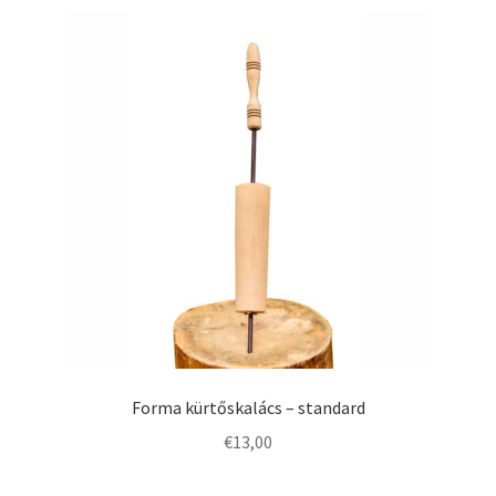
Forma kürtőskalács – standard
€
13,00