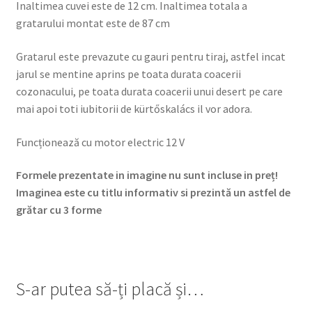
Inaltimea cuvei este de 12 cm. Inaltimea totala a
gratarului montat este de 87 cm
Gratarul este prevazute cu gauri pentru tiraj, astfel incat
jarul se mentine aprins pe toata durata coacerii
cozonacului, pe toata durata coacerii unui desert pe care
mai apoi toti iubitorii de kürtőskalács il vor adora.
Funcționează cu motor electric 12 V
Formele prezentate in imagine nu sunt incluse in preț!
Imaginea este cu titlu informativ si prezintă un astfel de
grătar cu 3 forme
S-ar putea să-ți placă și…