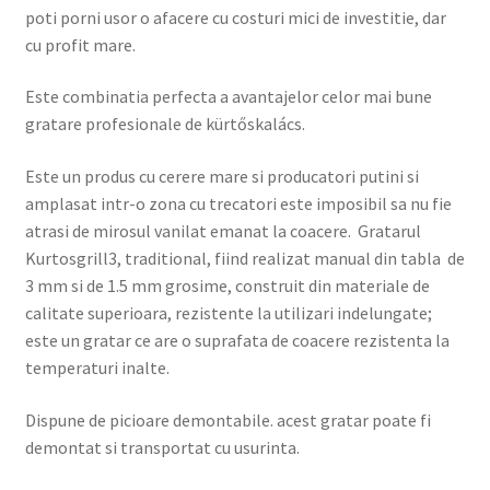
poti porni usor o afacere cu costuri mici de investitie, dar
cu profit mare.
Este combinatia perfecta a avantajelor celor mai bune
gratare profesionale de kürtőskalács.
Este un produs cu cerere mare si producatori putini si
amplasat intr-o zona cu trecatori este imposibil sa nu fie
atrasi de mirosul vanilat emanat la coacere. Gratarul
Kurtosgrill3, traditional, fiind realizat manual din tabla de
3 mm si de 1.5 mm grosime, construit din materiale de
calitate superioara, rezistente la utilizari indelungate;
este un gratar ce are o suprafata de coacere rezistenta la
temperaturi inalte.
Dispune de picioare demontabile. acest gratar poate fi
demontat si transportat cu usurinta.