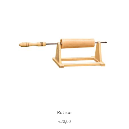
Rotisor
€
20,00