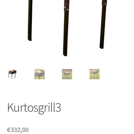
Kurtosgrill3
€
332,00