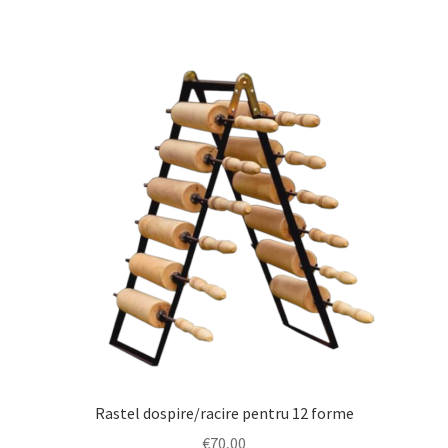
Rastel dospire/racire pentru 12 forme
€
70,00