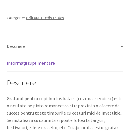
Categorie:
Grătare kürtőskalács
Descriere
Informații suplimentare
Descriere
Gratarul pentru copt kurtos kalacs (cozonac secuiesc) este
o noutate pe piata romaneasca si reprezinta o afacere de
succes pentru toate timpurile cu costuri mici de investitie,
Se instaleaza cu usurinta si poate folosi la targuri,
festivaluri, zilele oraselor, etc. Cu ajutorul acestui gratar