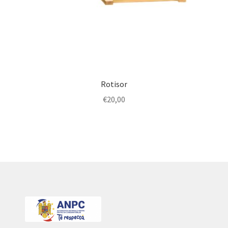
Rotisor
€
20,00