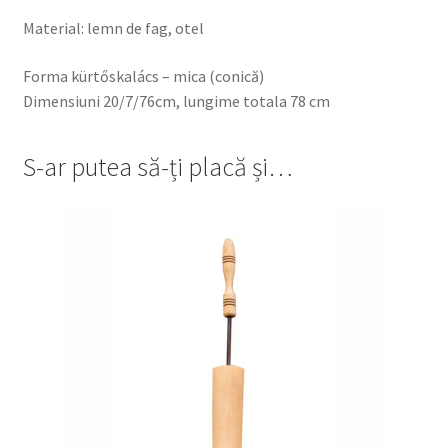
Material: lemn de fag, otel
Forma
kürtőskalács
– mica (conică)
Dimensiuni 20/7/76cm, lungime totala 78 cm
S-ar putea să-ți placă și…