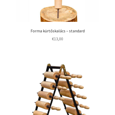
Forma kürtőskalács – standard
€
13,00